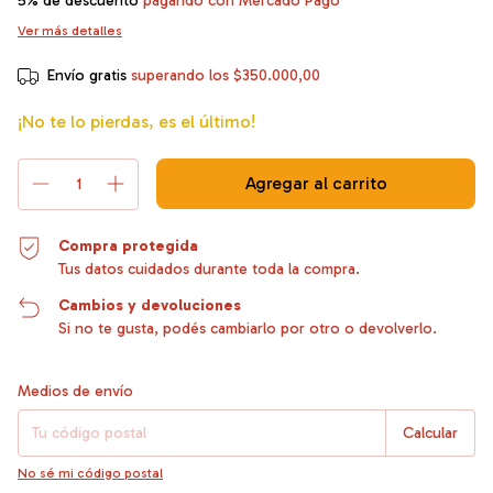
5% de descuento
pagando con Mercado Pago
Ver más detalles
Envío gratis
superando los
$350.000,00
¡No te lo pierdas, es el último!
Compra protegida
Tus datos cuidados durante toda la compra.
Cambios y devoluciones
Si no te gusta, podés cambiarlo por otro o devolverlo.
Entregas para el CP:
Cambiar CP
Medios de envío
Calcular
No sé mi código postal