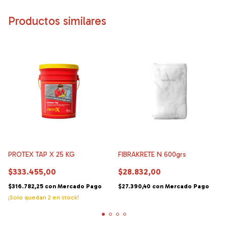
Productos similares
PROTEX TAP X 25 KG
FIBRAKRETE N 600grs
$333.455,00
$28.832,00
$316.782,25
con
Mercado Pago
$27.390,40
con
Mercado Pago
¡Solo quedan
2
en stock!