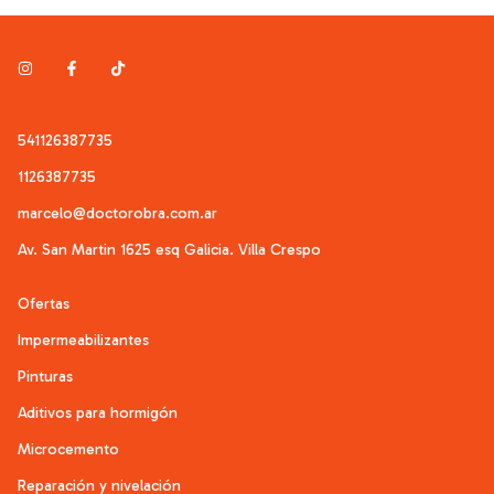
541126387735
1126387735
marcelo@doctorobra.com.ar
Av. San Martin 1625 esq Galicia. Villa Crespo
Ofertas
Impermeabilizantes
Pinturas
Aditivos para hormigón
Microcemento
Reparación y nivelación