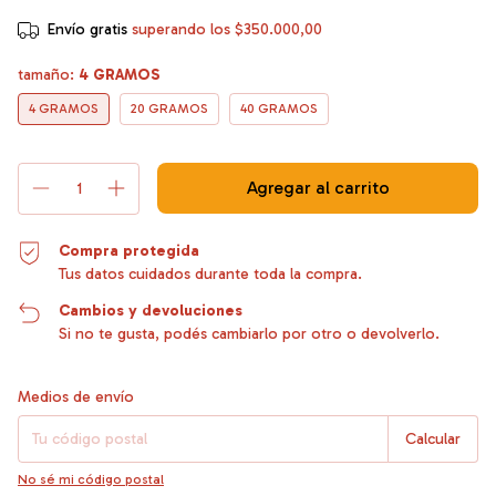
Envío gratis
superando los
$350.000,00
tamaño:
4 GRAMOS
4 GRAMOS
20 GRAMOS
40 GRAMOS
Compra protegida
Tus datos cuidados durante toda la compra.
Cambios y devoluciones
Si no te gusta, podés cambiarlo por otro o devolverlo.
Entregas para el CP:
Cambiar CP
Medios de envío
Calcular
No sé mi código postal