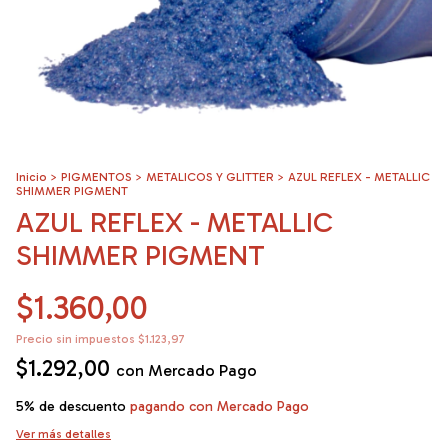
Inicio
>
PIGMENTOS
>
METALICOS Y GLITTER
>
AZUL REFLEX - METALLIC
SHIMMER PIGMENT
AZUL REFLEX - METALLIC
SHIMMER PIGMENT
$1.360,00
Precio sin impuestos
$1.123,97
$1.292,00
con
Mercado Pago
5% de descuento
pagando con Mercado Pago
Ver más detalles