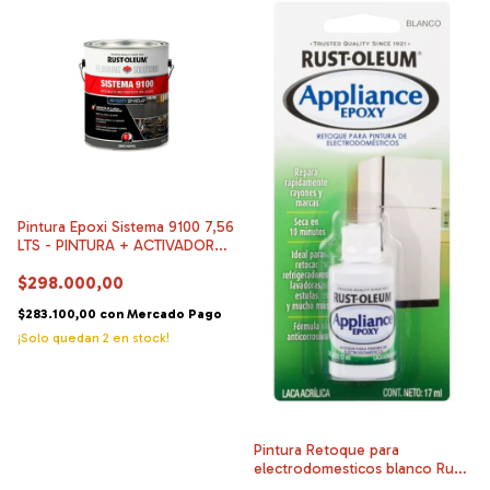
Pintura Epoxi Sistema 9100 7,56
LTS - PINTURA + ACTIVADOR
CURADO RAPIDO
$298.000,00
$283.100,00
con
Mercado Pago
¡Solo quedan
2
en stock!
Pintura Retoque para
electrodomesticos blanco Rust
Oleum