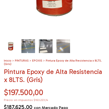
Inicio
>
PINTURAS
>
EPOXIS
>
Pintura Epoxy de Alta Resistencia x 8LTS.
(Gris)
Pintura Epoxy de Alta Resistencia
x 8LTS. (Gris)
$197.500,00
Precio sin impuestos
$163.223,14
$187.625,00
con
Mercado Pago