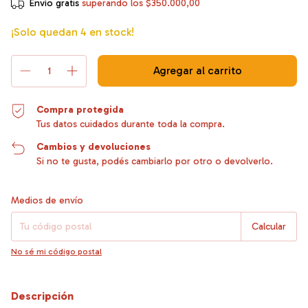
Envío gratis
superando los
$350.000,00
¡Solo quedan
4
en stock!
Compra protegida
Tus datos cuidados durante toda la compra.
Cambios y devoluciones
Si no te gusta, podés cambiarlo por otro o devolverlo.
Entregas para el CP:
Cambiar CP
Medios de envío
Calcular
No sé mi código postal
Descripción