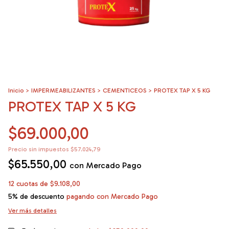
Inicio
>
IMPERMEABILIZANTES
>
CEMENTICEOS
>
PROTEX TAP X 5 KG
PROTEX TAP X 5 KG
$69.000,00
Precio sin impuestos
$57.024,79
$65.550,00
con
Mercado Pago
12
cuotas de
$9.108,00
5% de descuento
pagando con Mercado Pago
Ver más detalles