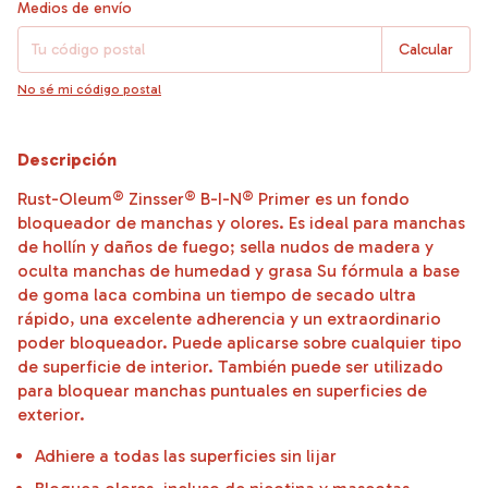
Entregas para el CP:
Cambiar CP
Medios de envío
Calcular
No sé mi código postal
Descripción
Rust-Oleum® Zinsser® B-I-N® Primer es un fondo
bloqueador de manchas y olores. Es ideal para manchas
de hollín y daños de fuego; sella nudos de madera y
oculta manchas de humedad y grasa Su fórmula a base
de goma laca combina un tiempo de secado ultra
rápido, una excelente adherencia y un extraordinario
poder bloqueador. Puede aplicarse sobre cualquier tipo
de superficie de interior. También puede ser utilizado
para bloquear manchas puntuales en superficies de
exterior.
Adhiere a todas las superficies sin lijar