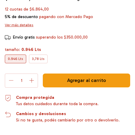
12
cuotas de
$6.864,00
5% de descuento
pagando con Mercado Pago
Ver más detalles
Envío gratis
superando los
$350.000,00
tamaño:
0.946 Lts
0.946 Lts
3,78 Lts
Compra protegida
Tus datos cuidados durante toda la compra.
Cambios y devoluciones
Si no te gusta, podés cambiarlo por otro o devolverlo.