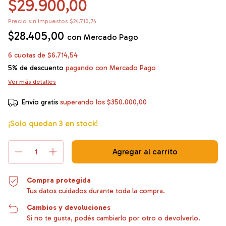
$29.900,00
Precio sin impuestos
$24.710,74
$28.405,00
con
Mercado Pago
6
cuotas de
$6.714,54
5% de descuento
pagando con Mercado Pago
Ver más detalles
Envío gratis
superando los
$350.000,00
¡Solo quedan
3
en stock!
Compra protegida
Tus datos cuidados durante toda la compra.
Cambios y devoluciones
Si no te gusta, podés cambiarlo por otro o devolverlo.