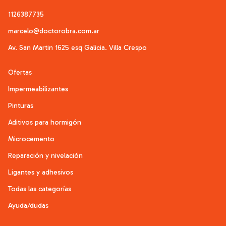
1126387735
marcelo@doctorobra.com.ar
Av. San Martin 1625 esq Galicia. Villa Crespo
Ofertas
Impermeabilizantes
Pinturas
Aditivos para hormigón
Microcemento
Reparación y nivelación
Ligantes y adhesivos
Todas las categorías
Ayuda/dudas