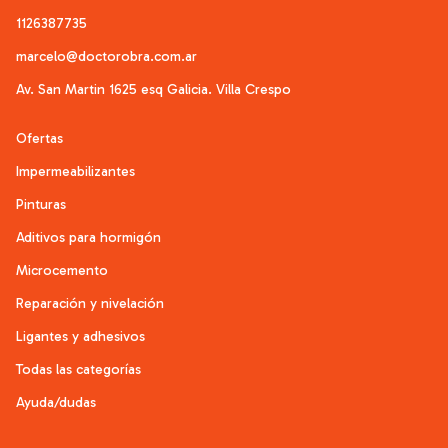
1126387735
marcelo@doctorobra.com.ar
Av. San Martin 1625 esq Galicia. Villa Crespo
Ofertas
Impermeabilizantes
Pinturas
Aditivos para hormigón
Microcemento
Reparación y nivelación
Ligantes y adhesivos
Todas las categorías
Ayuda/dudas