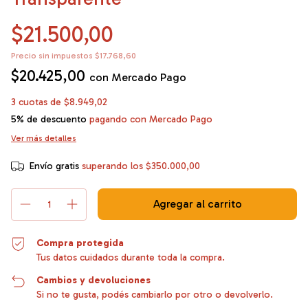
$21.500,00
Precio sin impuestos
$17.768,60
$20.425,00
con
Mercado Pago
3
cuotas de
$8.949,02
5% de descuento
pagando con Mercado Pago
Ver más detalles
Envío gratis
superando los
$350.000,00
Compra protegida
Tus datos cuidados durante toda la compra.
Cambios y devoluciones
Si no te gusta, podés cambiarlo por otro o devolverlo.