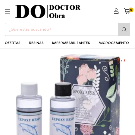
0
OFERTAS
RESINAS
IMPERMEABILIZANTES
MICROCEMENTO
1
/
3