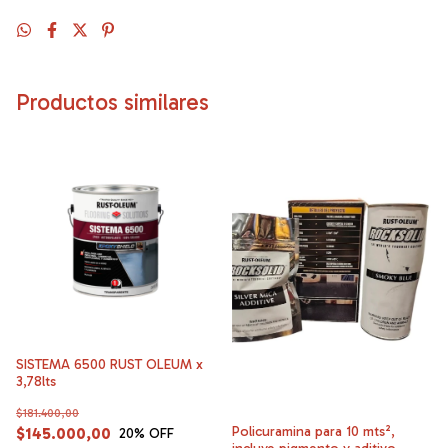
Productos similares
SISTEMA 6500 RUST OLEUM x
3,78lts
$181.400,00
Policuramina para 10 mts²,
$145.000,00
20
% OFF