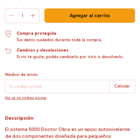
Compra protegida
Tus datos cuidados durante toda la compra.
Cambios y devoluciones
Si no te gusta, podés cambiarlo por otro o devolverlo.
Entregas para el CP:
Cambiar CP
Medios de envío
Calcular
No sé mi código postal
Descripción
El sistema 5000 Doctor Obra es un epoxi autonivelante
de dos componentes diseñada para pequeños