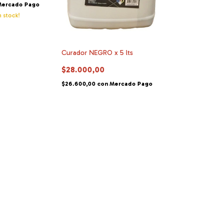
Mercado Pago
 stock!
Curador NEGRO x 5 lts
$28.000,00
$26.600,00
con
Mercado Pago