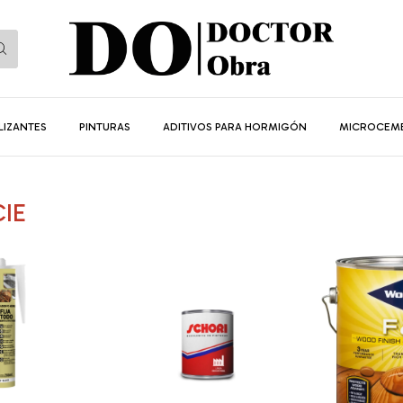
LIZANTES
PINTURAS
ADITIVOS PARA HORMIGÓN
MICROCEM
IE