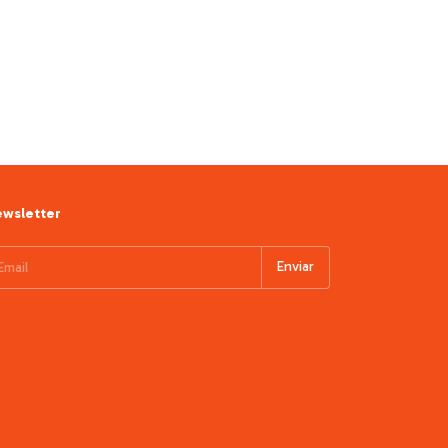
wsletter