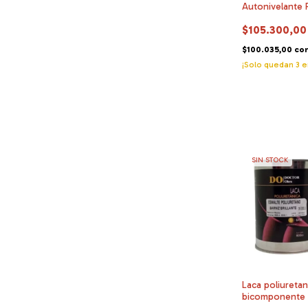
Autonivelante 
$105.300,00
$100.035,00
co
¡Solo quedan
3
e
SIN STOCK
Laca poliuretan
bicomponente 