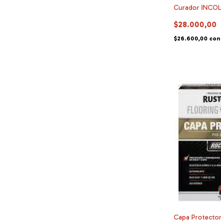
Curador INCOL
$28.000,00
$26.600,00
con
Capa Protector