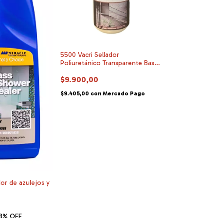
5500 Vacri Sellador
Poliuretánico Transparente Base
Agua
$9.900,00
$9.405,00
con
Mercado Pago
or de azulejos y
8
% OFF