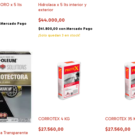
ORO x 5 lts
Hidrolaca x 5 lts interior y
exterior
$44.000,00
Mercado Pago
$41.800,00
con
Mercado Pago
¡Solo quedan
3
en stock!
CORROTEX 4 KG
CORROTEX 35 
$27.560,00
$27.560,00
a Transparente