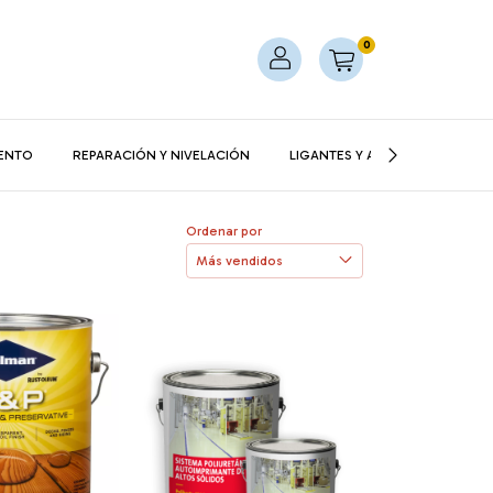
0
ENTO
REPARACIÓN Y NIVELACIÓN
LIGANTES Y ADHESIVOS
T
Ordenar por