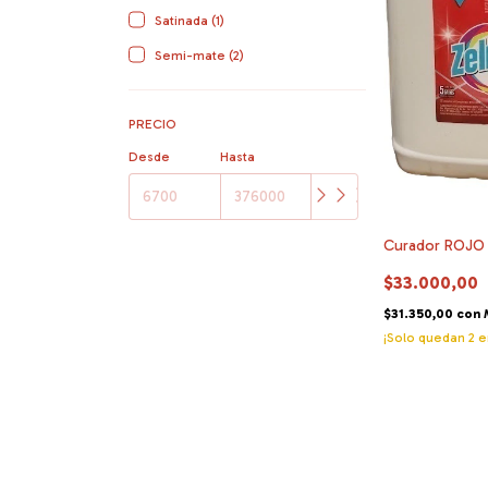
Satinada (1)
Semi-mate (2)
PRECIO
Desde
Hasta
Curador ROJO x
$33.000,00
$31.350,00
con
¡Solo quedan
2
e