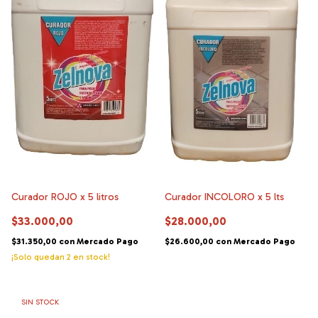
Curador ROJO x 5 litros
Curador INCOLORO x 5 lts
$33.000,00
$28.000,00
$31.350,00
con
Mercado Pago
$26.600,00
con
Mercado Pago
¡Solo quedan
2
en stock!
SIN STOCK