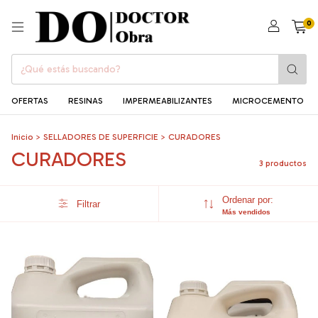
0
OFERTAS
RESINAS
IMPERMEABILIZANTES
MICROCEMENTO
Inicio
>
SELLADORES DE SUPERFICIE
>
CURADORES
CURADORES
3 productos
Ordenar por:
Filtrar
Más vendidos