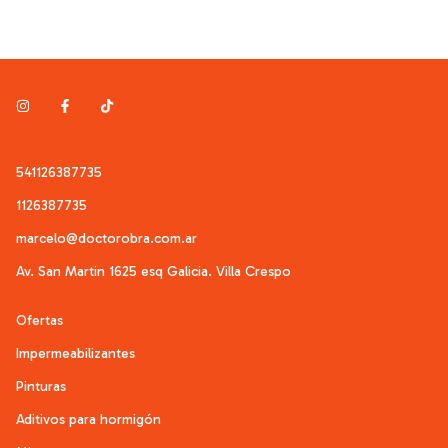
541126387735
1126387735
marcelo@doctorobra.com.ar
Av. San Martin 1625 esq Galicia. Villa Crespo
Ofertas
Impermeabilizantes
Pinturas
Aditivos para hormigón